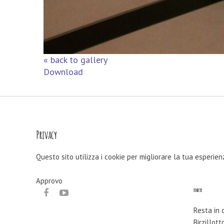
« back to gallery
Download
Privacy
Questo sito utilizza i cookie per migliorare la tua esperie
Approvo
Newsletter
Resta in 
Birzillott