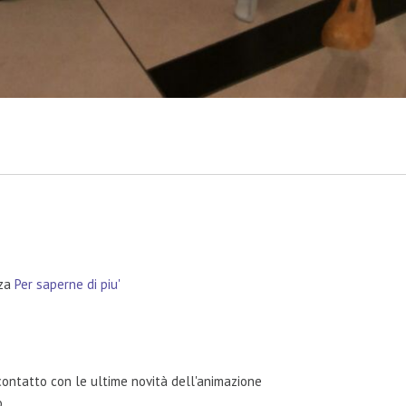
nza
Per saperne di piu'
contatto con le ultime novità dell'animazione
o