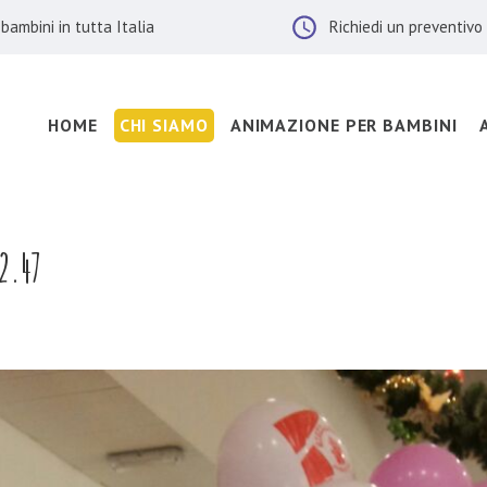
bambini in tutta Italia
Richiedi un preventivo
HOME
CHI SIAMO
ANIMAZIONE PER BAMBINI
Gallery
2.47