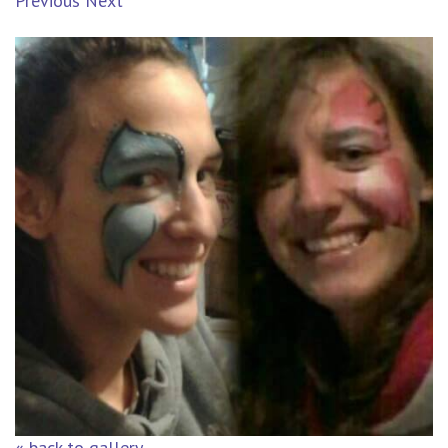
Previous
Next
« back to gallery