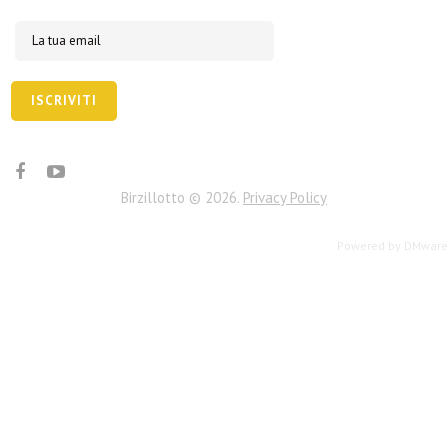
Birzillotto
©
2026
Privacy Policy
Powered by
DMware